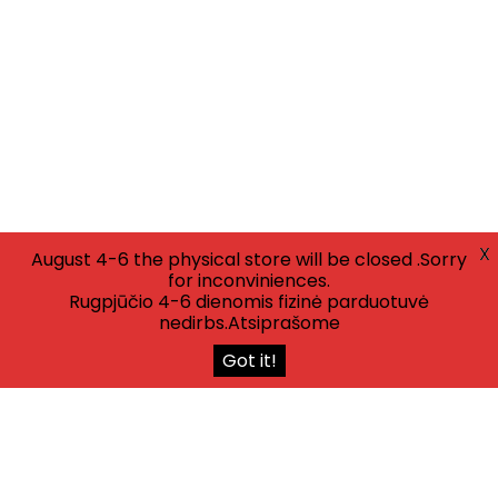
X
August 4-6 the physical store will be closed .Sorry
for inconviniences.
Rugpjūčio 4-6 dienomis fizinė parduotuvė
nedirbs.Atsiprašome
Got it!