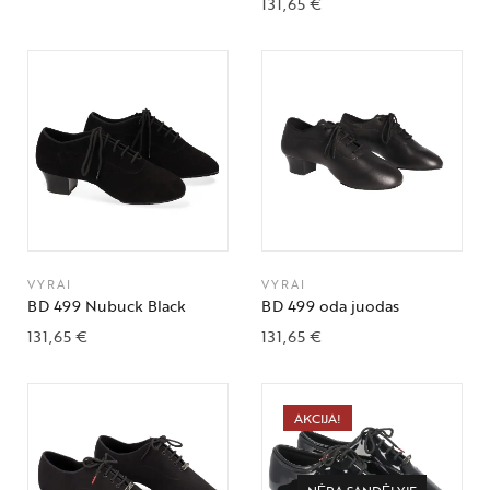
131,65
€
VYRAI
VYRAI
BD 499 Nubuck Black
BD 499 oda juodas
131,65
€
131,65
€
AKCIJA!