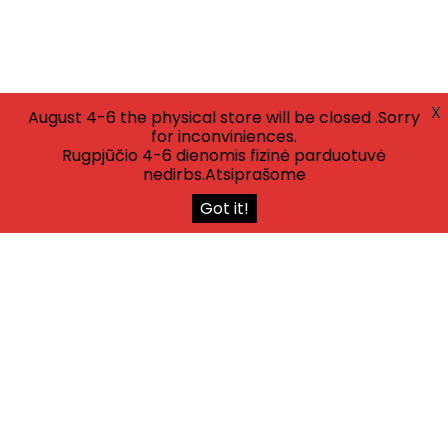
X
August 4-6 the physical store will be closed .Sorry
for inconviniences.
Rugpjūčio 4-6 dienomis fizinė parduotuvė
nedirbs.Atsiprašome
Got it!