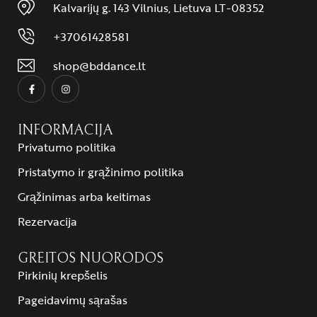
Kalvarijų g. 143 Vilnius, Lietuva LT-08352
+37061428581
shop@bddance.lt
INFORMACIJA
Privatumo politika
Pristatymo ir grąžinimo politika
Grąžinimas arba keitimas
Rezervacija
GREITOS NUORODOS
Pirkinių krepšelis
Pageidavimų sąrašas