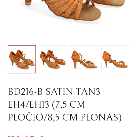
BD216-B SATIN TAN3
EH4/EH13 (7,5 CM
PLOČIO/8,5 CM PLONAS)