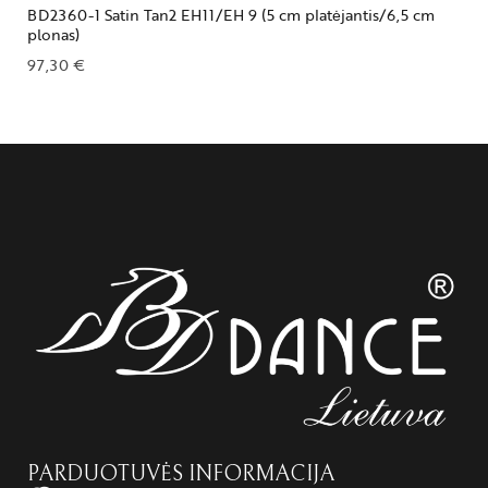
BD2360-1 Satin Tan2 EH11/EH 9 (5 cm platėjantis/6,5 cm
plonas)
97,30
€
PARDUOTUVĖS INFORMACIJA