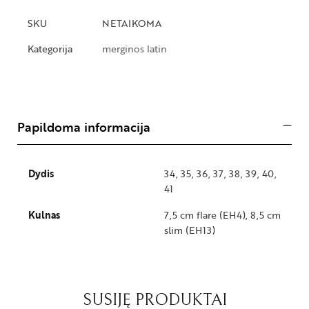
SKU
NETAIKOMA
Kategorija
merginos latin
Papildoma informacija
Dydis
34, 35, 36, 37, 38, 39, 40,
41
Kulnas
7,5 cm flare (EH4), 8,5 cm
slim (EH13)
SUSIJĘ PRODUKTAI