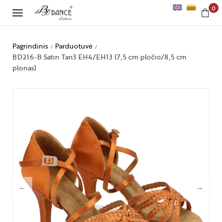
0
Pagrindinis
Parduotuvė
/
/
BD216-B Satin Tan3 EH4/EH13 (7,5 cm pločio/8,5 cm
plonas)