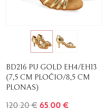
BD216 PU GOLD EH4/EH13
(7,5 CM PLOČIO/8,5 CM
PLONAS)
120,20
€
65,00
€