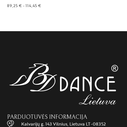
89,25
€
-
114,45
€
PARDUOTUVĖS INFORMACIJA
Kalvarijų g. 143 Vilnius, Lietuva LT-08352