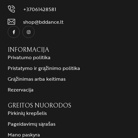
+37061428581
shop@bddance.lt
INFORMACIJA
Privatumo politika
Pristatymo ir grąžinimo politika
Grąžinimas arba keitimas
Rezervacija
GREITOS NUORODOS
Pirkinių krepšelis
Pageidavimų sąrašas
Mano paskyra