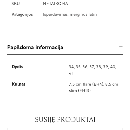
SKU
NETAIKOMA
Kategorijos
Išpardavimas
,
merginos latin
Papildoma informacija
Dydis
34, 35, 36, 37, 38, 39, 40,
41
Kulnas
7,5 cm flare (EH4), 8,5 cm
slim (EH13)
SUSIJĘ PRODUKTAI