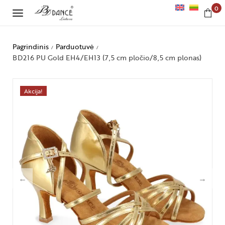
0
Pagrindinis
Parduotuvė
/
/
BD216 PU Gold EH4/EH13 (7,5 cm pločio/8,5 cm plonas)
Akcija!