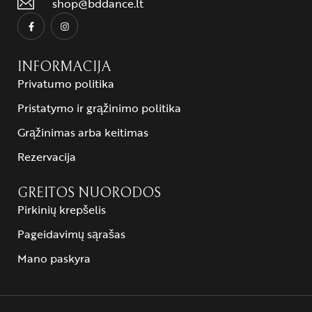
shop@bddance.lt
INFORMACIJA
Privatumo politika
Pristatymo ir grąžinimo politika
Grąžinimas arba keitimas
Rezervacija
GREITOS NUORODOS
Pirkinių krepšelis
Pageidavimų sąrašas
Mano paskyra