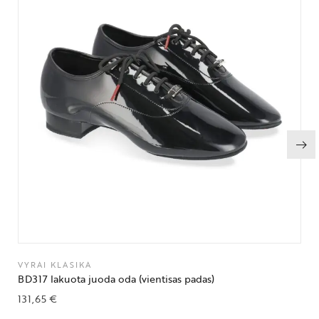
VYRAI KLASIKA
BD317 lakuota juoda oda (vientisas padas)
131,65
€