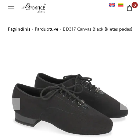
0
Pagrindinis
Parduotuvė
BD317 Canvas Black (kietas padas)
/
/