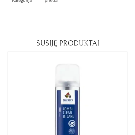
Kategorija
priedai
SUSIJĘ PRODUKTAI