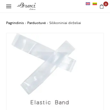
0
Pagrindinis
Parduotuvė
Silikoniniai dirželiai
/
/