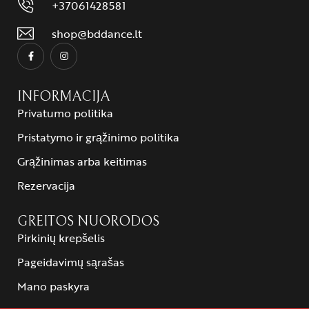
+37061428581
shop@bddance.lt
INFORMACIJA
Privatumo politika
Pristatymo ir grąžinimo politika
Grąžinimas arba keitimas
Rezervacija
GREITOS NUORODOS
Pirkinių krepšelis
Pageidavimų sąrašas
Mano paskyra