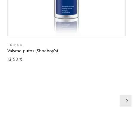
PRIEDAI
Valymo putos (Shoeboy’s)
12,60
€