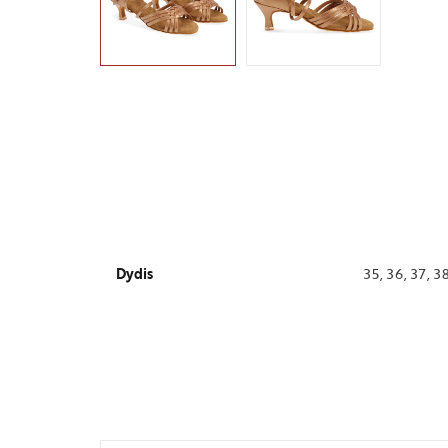
Dydis
35, 36, 37, 38