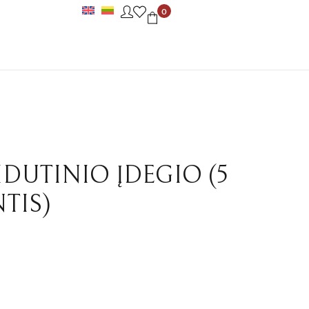
0
IDUTINIO ĮDEGIO (5
TIS)