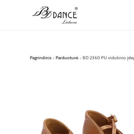
Pagrindinis
Parduotuvė
BD 2360 PU vidutinio įdeg
/
/