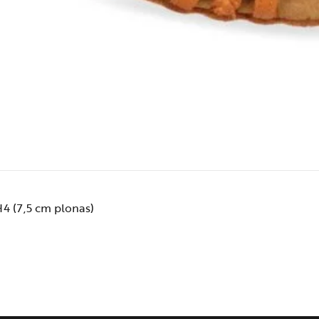
4 (7,5 cm plonas)